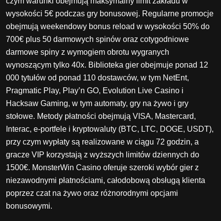
czym warunki obejmują maksymalny limit zakładu w
wysokości 5€ podczas gry bonusowej. Regularne promocje
obejmują weekendowy bonus reload w wysokości 50% do
700€ plus 50 darmowych spinów oraz cotygodniowe
darmowe spiny z wymogiem obrotu wygranych
wynoszącym tylko 40x. Biblioteka gier obejmuje ponad 12
000 tytułów od ponad 110 dostawców, w tym NetEnt,
Pragmatic Play, Play’n GO, Evolution Live Casino i
Hacksaw Gaming, w tym automaty, gry na żywo i gry
stołowe. Metody płatności obejmują VISA, Mastercard,
Interac, e-portfele i kryptowaluty (BTC, LTC, DOGE, USDT),
przy czym wypłaty są realizowane w ciągu 72 godzin, a
gracze VIP korzystają z wyższych limitów dziennych do
1500€. MonsterWin Casino oferuje szeroki wybór gier z
niezawodnymi płatnościami, całodobową obsługą klienta
poprzez czat na żywo oraz różnorodnymi opcjami
bonusowymi.